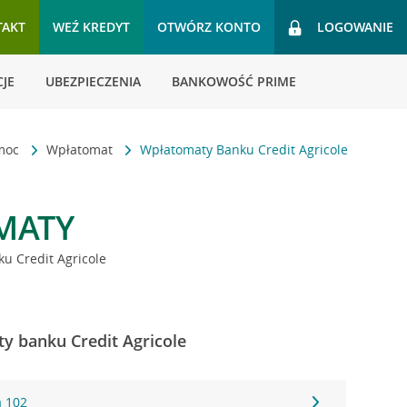
TAKT
WEŹ KREDYT
OTWÓRZ KONTO
LOGOWANIE
JE
UBEZPIECZENIA
BANKOWOŚĆ PRIME
omoc
Wpłatomat
Wpłatomaty Banku Credit Agricole
MATY
u Credit Agricole
ty banku Credit Agricole
a 102