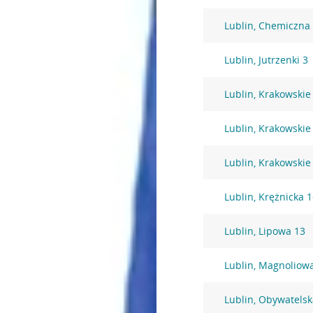
Lublin, Chemiczna
Lublin, Jutrzenki 3
Lublin, Krakowskie
Lublin, Krakowskie
Lublin, Krakowskie
Lublin, Krężnicka 
Lublin, Lipowa 13
Lublin, Magnoliow
Lublin, Obywatelsk