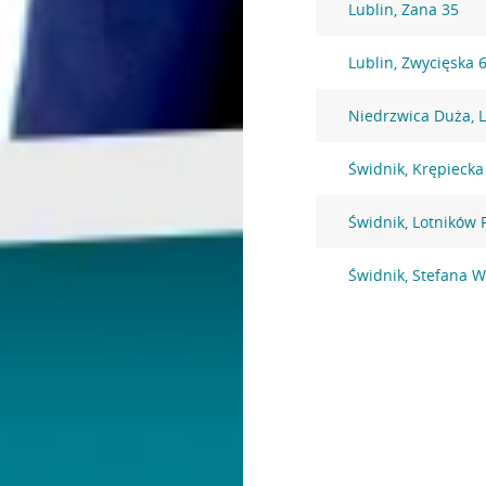
Lublin, Zana 35
Lublin, Zwycięska 
Niedrzwica Duża, 
Świdnik, Krępiecka
Świdnik, Lotników 
Świdnik, Stefana 