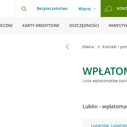
Bezpieczeństwo
KON
Więcej
TECZNE
KARTY KREDYTOWE
OSZCZĘDNOŚCI
INWESTYC
Strona główna
Kontakt i p
WPŁATO
Lista wpłatomatów bank
Lublin - wpłatoma
Lubartów, Lubelsk