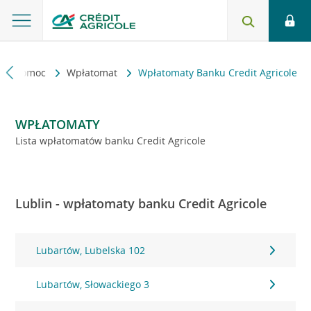
kt i pomoc
Wpłatomat
Wpłatomaty Banku Credit Agricole
WPŁATOMATY
Lista wpłatomatów banku Credit Agricole
Lublin - wpłatomaty banku Credit Agricole
Lubartów, Lubelska 102
Lubartów, Słowackiego 3