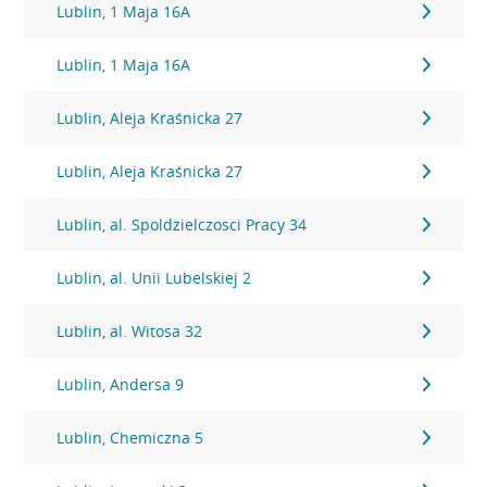
Lublin, 1 Maja 16A
Lublin, 1 Maja 16A
Lublin, Aleja Kraśnicka 27
Lublin, Aleja Kraśnicka 27
Lublin, al. Spoldzielczosci Pracy 34
Lublin, al. Unii Lubelskiej 2
Lublin, al. Witosa 32
Lublin, Andersa 9
Lublin, Chemiczna 5