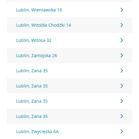
Lublin, Wieniawska 10
Lublin, Witolda Chodźki 14
Lublin, Witosa 32
Lublin, Zamojska 26
Lublin, Zana 35
Lublin, Zana 35
Lublin, Zana 35
Lublin, Zana 35
Lublin, Zwycięska 6A