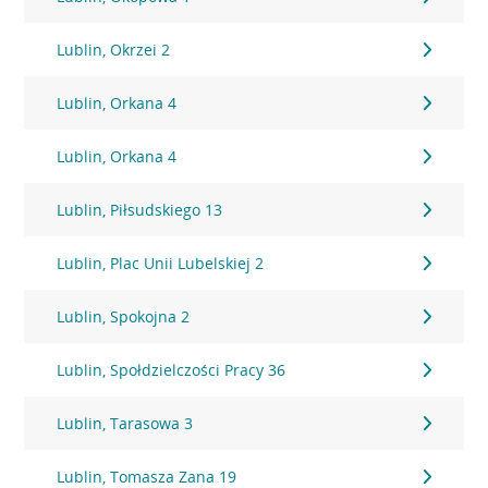
Lublin, Okrzei 2
Lublin, Orkana 4
Lublin, Orkana 4
Lublin, Piłsudskiego 13
Lublin, Plac Unii Lubelskiej 2
Lublin, Spokojna 2
Lublin, Społdzielczości Pracy 36
Lublin, Tarasowa 3
Lublin, Tomasza Zana 19