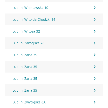
Lublin, Wieniawska 10
Lublin, Witolda Chodźki 14
Lublin, Witosa 32
Lublin, Zamojska 26
Lublin, Zana 35
Lublin, Zana 35
Lublin, Zana 35
Lublin, Zana 35
Lublin, Zwycięska 6A