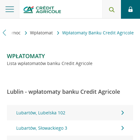
kt i pomoc
Wpłatomat
Wpłatomaty Banku Credit Agricole
WPŁATOMATY
Lista wpłatomatów banku Credit Agricole
Lublin - wpłatomaty banku Credit Agricole
Lubartów, Lubelska 102
Lubartów, Słowackiego 3