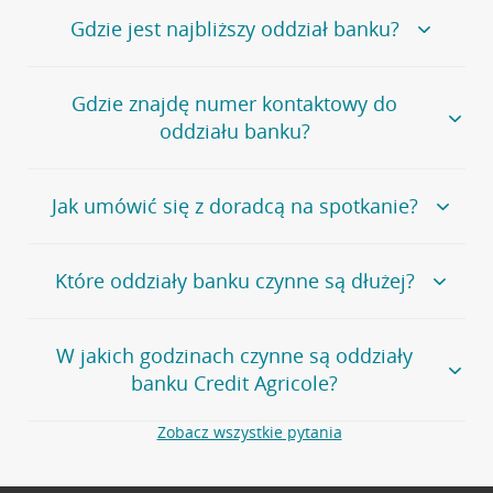
Gdzie jest najbliższy oddział banku?
Jeśli szukasz oddziału naszego banku, zapraszamy na
Gdzie znajdę numer kontaktowy do
stronę
Placówki i bankomaty
, na której znajduje się
oddziału banku?
wygodna wyszukiwarka.
Alternatywnie, możesz skorzystać z pełnej
listy naszych
oddziałów
.
Bank Credit Agricole nie udostępnia ogólnego numeru
Jak umówić się z doradcą na spotkanie?
telefonu do placówki bankowej.
Przejdź do pytania
Polecamy skorzystanie z możliwości wcześniejszego
Jeśli jesteś już
naszym
umówienia się z doradcą w placówce bankowej
.
Które oddziały banku czynne są dłużej?
klientem
możesz
samodzielnie
umówić się na spotkanie z
Twoim doradcą w wybranym terminie. Zrób to:
Przejdź do pytania
Większość naszych oddziałów czynna jest w
podobnych
w
aplikacji CA24 Mobile
- po zalogowaniu kliknij w ikonę
W jakich godzinach czynne są oddziały
godzinach
. Dokładne godziny pracy uzależnione są od
kontaktu w prawym górnym rogu, a następnie w przycisk
banku Credit Agricole?
lokalnych uwarunkowań i potrzeb klientów danej placówki.
Umów nowe spotkanie –
zobacz jak to zrobić
w
serwisie CA24 eBank
- po zalogowaniu wybierz
Aby sprawdzić godziny pracy oddziałów, zapraszamy na
Zobacz wszystkie pytania
opcję Umów spotkanie
w górnym menu.
stronę
Placówki i bankomaty
, na której znajduje się
Oddziały banku Credit Agricole czynne są w
wygodna wyszukiwarka. Skorzystaj z filtra "Czynne" i
standardowych, szeroko stosowanych godzinach pracy
Jeśli
nie jesteś jeszcze naszym klientem
lub
nie korzystasz
wybierz interesującą Cię godzinę.
przedsiębiorstw i urzędów. Dokładne godziny pracy