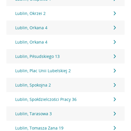
Lublin, Okrzei 2
Lublin, Orkana 4
Lublin, Orkana 4
Lublin, Piłsudskiego 13
Lublin, Plac Unii Lubelskiej 2
Lublin, Spokojna 2
Lublin, Społdzielczości Pracy 36
Lublin, Tarasowa 3
Lublin, Tomasza Zana 19