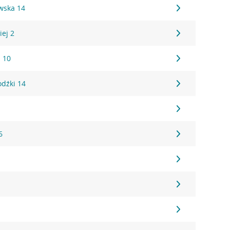
owska 14
iej 2
a 10
odźki 14
6