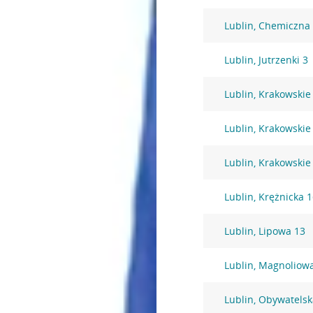
Lublin, Chemiczna
Lublin, Jutrzenki 3
Lublin, Krakowskie
Lublin, Krakowskie
Lublin, Krakowskie
Lublin, Krężnicka 
Lublin, Lipowa 13
Lublin, Magnoliow
Lublin, Obywatelsk