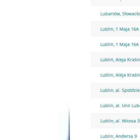
Lubartów, Słowack
Lublin, 1 Maja 16A
Lublin, 1 Maja 16A
Lublin, Aleja Kraśn
Lublin, Aleja Kraśn
Lublin, al. Spoldzi
Lublin, al. Unii Lub
Lublin, al. Witosa 
Lublin, Andersa 9