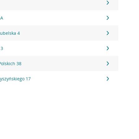
6A
Lubelska 4
 3
Polskich 38
Wyszyńskiego 17