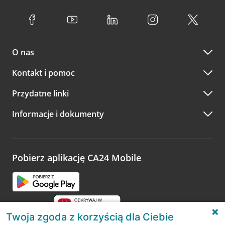
z bankowości elektronicznej
możesz umówić się na
poszczególnych placówek znajdują się na
naszej stronie
spotkanie:
Przejdź do pytania
internetowej
.
przez
formularz kontaktowy na mapie
–
wybierz
Serdecznie zapraszamy do naszych oddziałów. Polecamy
placówkę na mapie
i kliknij w przycisk Umów się z
skorzystanie z możliwości wcześniejszego
umówienia się z
doradcą. Po wypełnieniu formularza poczekaj na kontakt
O nas
doradcą w placówce bankowej
.
doradcy potwierdzający wizytę lub propozycję spotkania
w innym terminie.
Przejdź do pytania
Kontakt i pomoc
telefonicznie przez Infolinię CA24
Przydatne linki
A po wizycie…
Informacje i dokumenty
Zachęcamy do podzielenia się z nami opinią o wizycie.
Wystarczy przejść na stronę
Oceń wizytę
, wyszukać
odwiedzoną placówkę i wypełnić formularz w ramach
platformy Profil Firmy w Google. Dziękujemy za wszystkie
opinie.
Pobierz aplikację CA24 Mobile
Przejdź do pytania
Twoja zgoda z korzyścią dla Ciebie