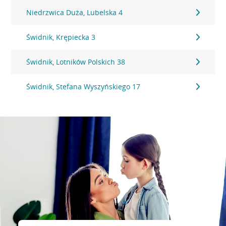
Niedrzwica Duża, Lubelska 4
Świdnik, Krępiecka 3
Świdnik, Lotników Polskich 38
Świdnik, Stefana Wyszyńskiego 17