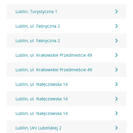
Lublin, Turystyczna 1
Lublin, ul. Fabryczna 2
Lublin, ul. Fabryczna 2
Lublin, ul. Krakowskie Przedmieście 49
Lublin, ul. Krakowskie Przedmieście 49
Lublin, ul. Nałęczowska 14
Lublin, ul. Nałęczowska 14
Lublin, ul. Nałęczowska 14
Lublin, Uni Lubelskiej 2