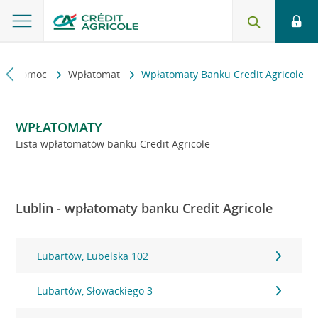
kt i pomoc
Wpłatomat
Wpłatomaty Banku Credit Agricole
WPŁATOMATY
Lista wpłatomatów banku Credit Agricole
Lublin - wpłatomaty banku Credit Agricole
Lubartów, Lubelska 102
Lubartów, Słowackiego 3