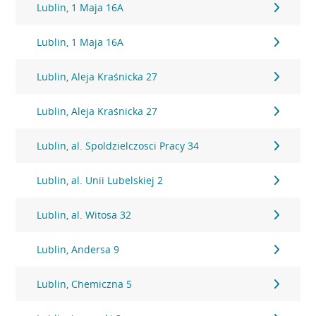
Lublin, 1 Maja 16A
Lublin, 1 Maja 16A
Lublin, Aleja Kraśnicka 27
Lublin, Aleja Kraśnicka 27
Lublin, al. Spoldzielczosci Pracy 34
Lublin, al. Unii Lubelskiej 2
Lublin, al. Witosa 32
Lublin, Andersa 9
Lublin, Chemiczna 5