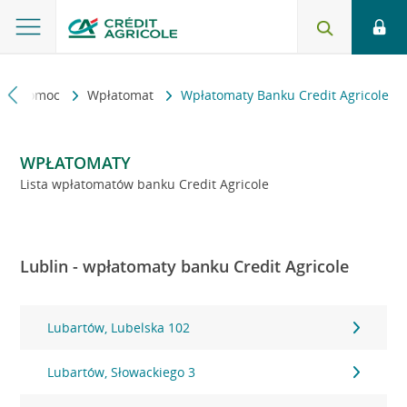
kt i pomoc
Wpłatomat
Wpłatomaty Banku Credit Agricole
WPŁATOMATY
Lista wpłatomatów banku Credit Agricole
Lublin - wpłatomaty banku Credit Agricole
Lubartów, Lubelska 102
Lubartów, Słowackiego 3