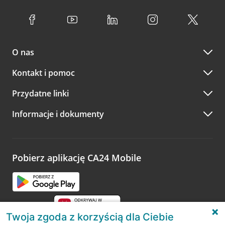
z bankowości elektronicznej
możesz umówić się na
poszczególnych placówek znajdują się na
naszej stronie
spotkanie:
Przejdź do pytania
internetowej
.
przez
formularz kontaktowy na mapie
–
wybierz
Serdecznie zapraszamy do naszych oddziałów. Polecamy
placówkę na mapie
i kliknij w przycisk Umów się z
skorzystanie z możliwości wcześniejszego
umówienia się z
doradcą. Po wypełnieniu formularza poczekaj na kontakt
O nas
doradcą w placówce bankowej
.
doradcy potwierdzający wizytę lub propozycję spotkania
w innym terminie.
Przejdź do pytania
Kontakt i pomoc
telefonicznie przez Infolinię CA24
Przydatne linki
A po wizycie…
Informacje i dokumenty
Zachęcamy do podzielenia się z nami opinią o wizycie.
Wystarczy przejść na stronę
Oceń wizytę
, wyszukać
odwiedzoną placówkę i wypełnić formularz w ramach
platformy Profil Firmy w Google. Dziękujemy za wszystkie
opinie.
Pobierz aplikację CA24 Mobile
Przejdź do pytania
Twoja zgoda z korzyścią dla Ciebie