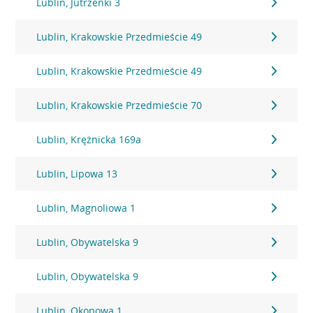
Lublin, Jutrzenki 3
Lublin, Krakowskie Przedmieście 49
Lublin, Krakowskie Przedmieście 49
Lublin, Krakowskie Przedmieście 70
Lublin, Krężnicka 169a
Lublin, Lipowa 13
Lublin, Magnoliowa 1
Lublin, Obywatelska 9
Lublin, Obywatelska 9
Lublin, Okopowa 1