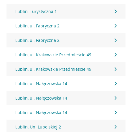
Lublin, Turystyczna 1
Lublin, ul. Fabryczna 2
Lublin, ul. Fabryczna 2
Lublin, ul. Krakowskie Przedmieście 49
Lublin, ul. Krakowskie Przedmieście 49
Lublin, ul. Nałęczowska 14
Lublin, ul. Nałęczowska 14
Lublin, ul. Nałęczowska 14
Lublin, Uni Lubelskiej 2