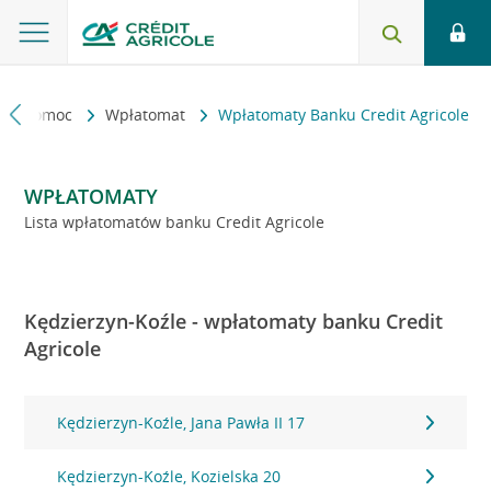
kt i pomoc
Wpłatomat
Wpłatomaty Banku Credit Agricole
WPŁATOMATY
Lista wpłatomatów banku Credit Agricole
Kędzierzyn-Koźle - wpłatomaty banku Credit
Agricole
Kędzierzyn-Koźle, Jana Pawła II 17
Kędzierzyn-Koźle, Kozielska 20