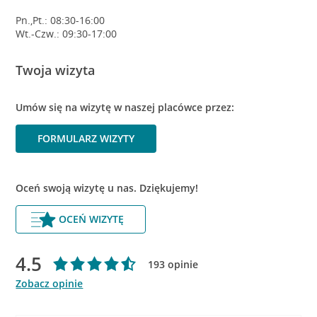
Pn.,Pt.: 08:30-16:00
Wt.-Czw.: 09:30-17:00
Twoja wizyta
Umów się na wizytę w naszej placówce przez:
FORMULARZ WIZYTY
Oceń swoją wizytę u nas. Dziękujemy!
OCEŃ WIZYTĘ
4.5
193 opinie
Zobacz opinie