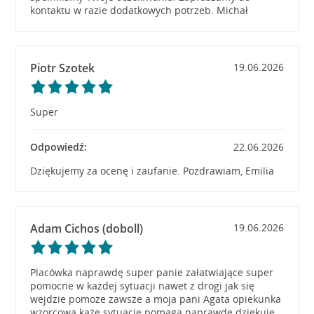
kontaktu w razie dodatkowych potrzeb. Michał
Piotr Szotek
19.06.2026
Super
Odpowiedź:
22.06.2026
Dziękujemy za ocenę i zaufanie. Pozdrawiam, Emilia
Adam Cichos (doboll)
19.06.2026
Placówka naprawdę super panie załatwiające super
pomocne w każdej sytuacji nawet z drogi jak się
wejdzie pomoże zawsze a moja pani Agata opiekunka
wzorcowa każe sytuację pomaga naprawdę dziękuję