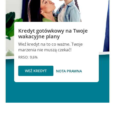
Kredyt gotówkowy na Twoje
wakacyjne plany
Weź kredyt na to co ważne. Twoje
marzenia nie muszą czekać!
RRSO: 9,6%
WEŹ KREDYT
NOTA PRAWNA