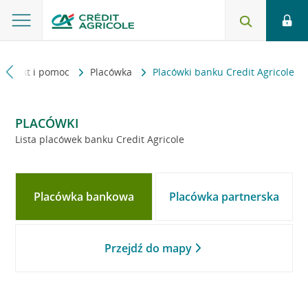
Kontakt i pomoc
Placówka
Placówki banku Credit Agricole
PLACÓWKI
Lista placówek banku Credit Agricole
Placówka bankowa
Placówka partnerska
Przejdź do mapy