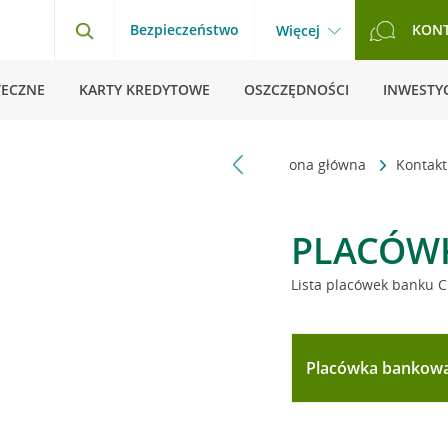
Bezpieczeństwo
KON
Więcej
TECZNE
KARTY KREDYTOWE
OSZCZĘDNOŚCI
INWESTYC
Strona główna
Kontak
PLACÓW
Lista placówek banku C
Placówka bankow