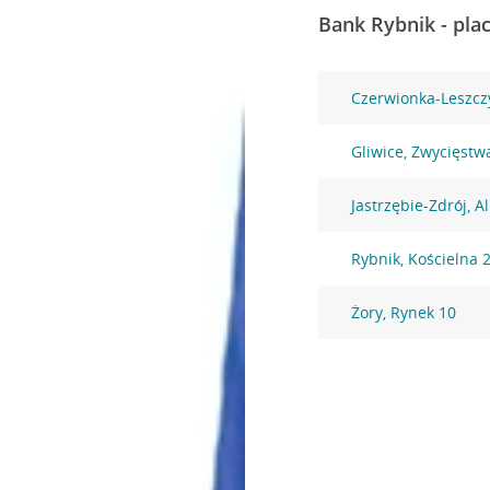
Bank Rybnik - pla
Czerwionka-Leszczy
Gliwice, Zwycięstw
Jastrzębie-Zdrój, Al
Rybnik, Kościelna 
Żory, Rynek 10