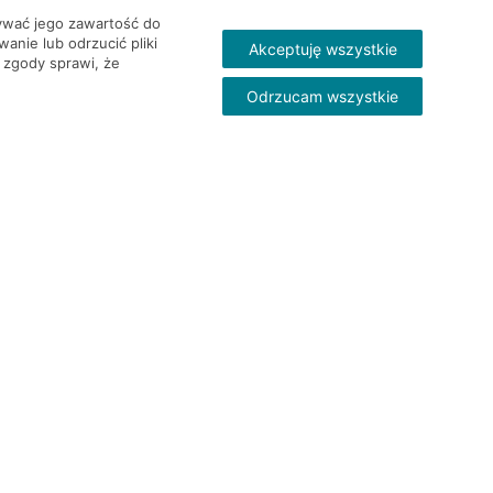
wywać jego zawartość do
nie lub odrzucić pliki
Akceptuję wszystkie
 zgody sprawi, że
Odrzucam wszystkie