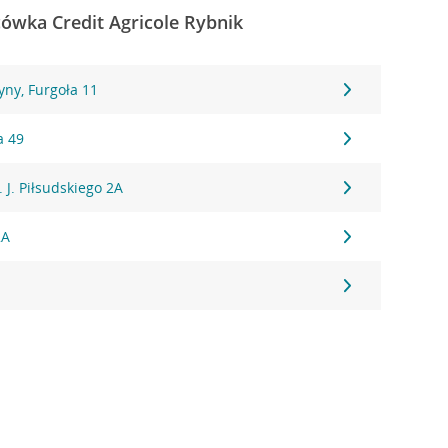
cówka Credit Agricole Rybnik
ny, Furgoła 11
a 49
. J. Piłsudskiego 2A
2A