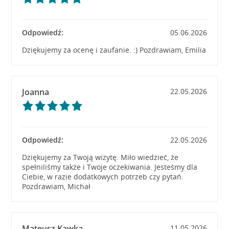
Odpowiedź:
05.06.2026
Dziękujemy za ocenę i zaufanie. :) Pozdrawiam, Emilia
Joanna
22.05.2026
Odpowiedź:
22.05.2026
Dziękujemy za Twoją wizytę. Miło wiedzieć, że
spełniliśmy także i Twoje oczekiwania. Jesteśmy dla
Ciebie, w razie dodatkowych potrzeb czy pytań.
Pozdrawiam, Michał
Mateusz Kawka
11.05.2026