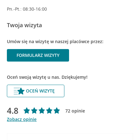
Pn.-Pt.: 08:30-16:00
Twoja wizyta
Umów się na wizytę w naszej placówce przez:
FORMULARZ WIZYTY
Oceń swoją wizytę u nas. Dziękujemy!
OCEŃ WIZYTĘ
4.8
72 opinie
Zobacz opinie