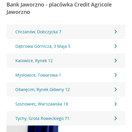
Bank Jaworzno - placówka Credit Agricole
Jaworzno
Chrzanów, Dobczycka 7
Dąbrowa Górnicza, 3 Maja 5
Katowice, Rynek 12
Mysłowice, Towarowa 1
Oświęcim, Rynek Główny 12
Sosnowiec, Warszawska 18
Tychy, Grota Roweckiego 71