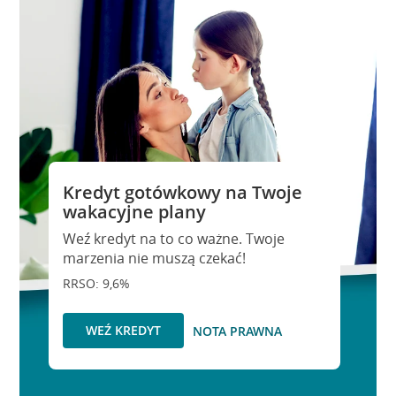
Kredyt gotówkowy na Twoje
wakacyjne plany
Weź kredyt na to co ważne. Twoje
marzenia nie muszą czekać!
RRSO: 9,6%
WEŹ KREDYT
NOTA PRAWNA