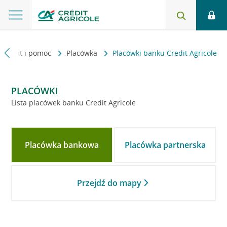
Kontakt i pomoc
Placówka
Placówki banku Credit Agricole
PLACÓWKI
Lista placówek banku Credit Agricole
Placówka bankowa
Placówka partnerska
Przejdź do mapy