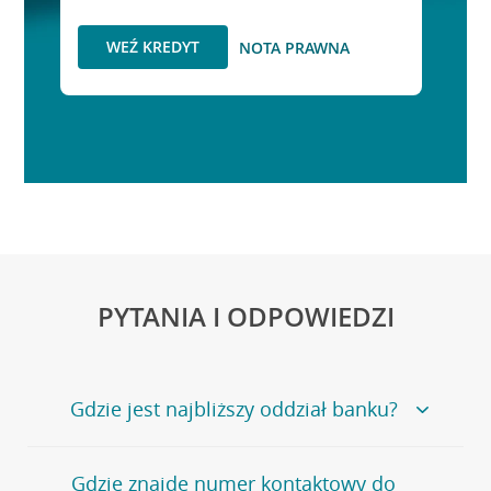
WEŹ KREDYT
NOTA PRAWNA
PYTANIA I ODPOWIEDZI
Gdzie jest najbliższy oddział banku?
Jeśli szukasz oddziału naszego banku, zapraszamy na
Gdzie znajdę numer kontaktowy do