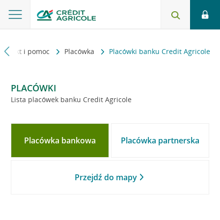
Kontakt i pomoc
Placówka
Placówki banku Credit Agricole
PLACÓWKI
Lista placówek banku Credit Agricole
Placówka bankowa
Placówka partnerska
Przejdź do mapy