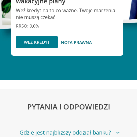
wakacyjne plany
Weź kredyt na to co ważne. Twoje marzenia
nie muszą czekać!
RRSO: 9,6%
WEŹ KREDYT
NOTA PRAWNA
PYTANIA I ODPOWIEDZI
Gdzie jest najbliższy oddział banku?