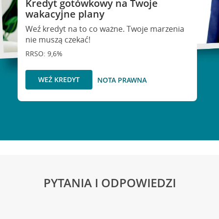
Kredyt gotówkowy na Twoje
wakacyjne plany
Weź kredyt na to co ważne. Twoje marzenia
nie muszą czekać!
RRSO: 9,6%
WEŹ KREDYT
NOTA PRAWNA
PYTANIA I ODPOWIEDZI