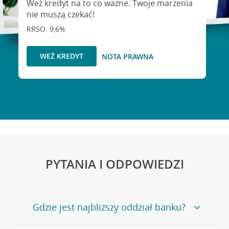
Weź kredyt na to co ważne. Twoje marzenia
nie muszą czekać!
RRSO: 9,6%
WEŹ KREDYT
NOTA PRAWNA
PYTANIA I ODPOWIEDZI
Gdzie jest najbliższy oddział banku?