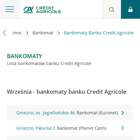
kt i pomoc
Bankomat
Bankomaty Banku Credit Agricole
BANKOMATY
Lista bankomatów banku Credit Agricole
Września - bankomaty banku Credit Agricole
Gniezno, os. Jagiellońskie 46
Bankomat (Euronet)
Gniezno, Pałucka 2
Bankomat (Planet Cash)