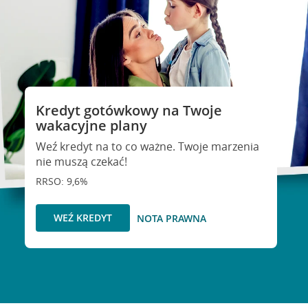
Kredyt gotówkowy na Twoje
wakacyjne plany
Weź kredyt na to co ważne. Twoje marzenia
nie muszą czekać!
RRSO: 9,6%
WEŹ KREDYT
NOTA PRAWNA