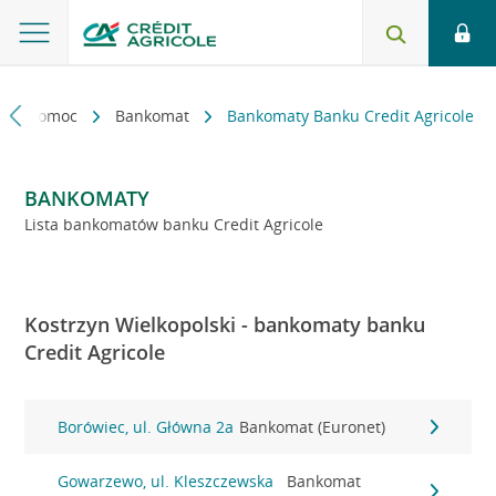
kt i pomoc
Bankomat
Bankomaty Banku Credit Agricole
BANKOMATY
Lista bankomatów banku Credit Agricole
Kostrzyn Wielkopolski - bankomaty banku
Credit Agricole
Borówiec, ul. Główna 2a
Bankomat (Euronet)
Gowarzewo, ul. Kleszczewska
Bankomat