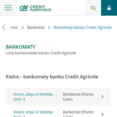
kt i pomoc
Bankomat
Bankomaty Banku Credit Agricole
BANKOMATY
Lista bankomatów banku Credit Agricole
Kielce - bankomaty banku Credit Agricole
Kielce, aleja IX Wieków
Bankomat (Planet
Kielc 4
Cash)
Kielce, aleja IX Wieków
Bankomat (Planet
Kielc 4
Cash)