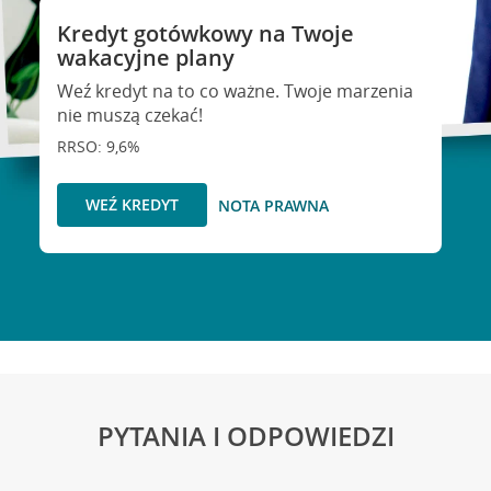
Kredyt gotówkowy na Twoje
wakacyjne plany
Weź kredyt na to co ważne. Twoje marzenia
nie muszą czekać!
RRSO: 9,6%
WEŹ KREDYT
NOTA PRAWNA
PYTANIA I ODPOWIEDZI