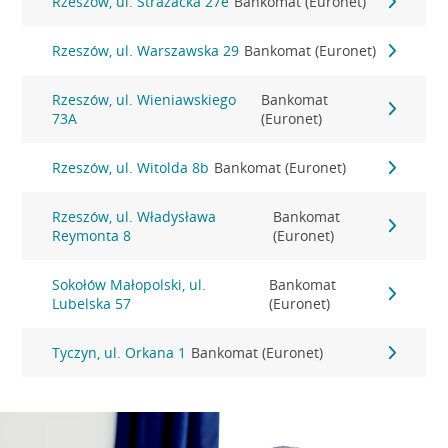
Rzeszów, ul. Strażacka 27e
Bankomat (Euronet)
Rzeszów, ul. Warszawska 29
Bankomat (Euronet)
Rzeszów, ul. Wieniawskiego
Bankomat
73A
(Euronet)
Rzeszów, ul. Witolda 8b
Bankomat (Euronet)
Rzeszów, ul. Władysława
Bankomat
Reymonta 8
(Euronet)
Sokołów Małopolski, ul.
Bankomat
Lubelska 57
(Euronet)
Tyczyn, ul. Orkana 1
Bankomat (Euronet)