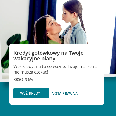
Kredyt gotówkowy na Twoje
wakacyjne plany
Weź kredyt na to co ważne. Twoje marzenia
nie muszą czekać!
RRSO: 9,6%
WEŹ KREDYT
NOTA PRAWNA