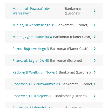
Mielec, ul. Powstańców
Bankomat
Warszawy 4
(Euronet)
Mielec, ul. Żeromskiego 15
Bankomat (Euronet)
Mielec, Zygmuntowska 4
Bankomat (Planet Cash)
Pilzno, Bujnowskiego 3
Bankomat (Planet Cash)
Pilzno, ul. Legionów 48
Bankomat (Euronet)
Radomyśl Wielki, ul. Nowa 6
Bankomat (Euronet)
Ropczyce, ul. Grunwaldzka 41
Bankomat (Euronet)
Ropczyce, ul. Kolejowa 13
Bankomat (Euronet)
Sędziszów Małopolski, ul.
Bankomat