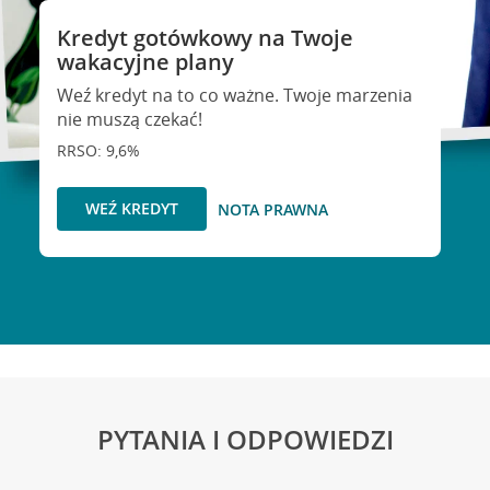
Kredyt gotówkowy na Twoje
wakacyjne plany
Weź kredyt na to co ważne. Twoje marzenia
nie muszą czekać!
RRSO: 9,6%
WEŹ KREDYT
NOTA PRAWNA
PYTANIA I ODPOWIEDZI