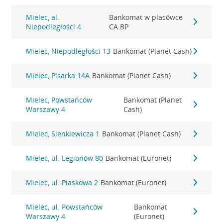
Mielec, al.
Bankomat w placówce
Niepodległości 4
CA BP
Mielec, Niepodległości 13
Bankomat (Planet Cash)
Mielec, Pisarka 14A
Bankomat (Planet Cash)
Mielec, Powstańców
Bankomat (Planet
Warszawy 4
Cash)
Mielec, Sienkiewicza 1
Bankomat (Planet Cash)
Mielec, ul. Legionów 80
Bankomat (Euronet)
Mielec, ul. Piaskowa 2
Bankomat (Euronet)
Mielec, ul. Powstańców
Bankomat
Warszawy 4
(Euronet)