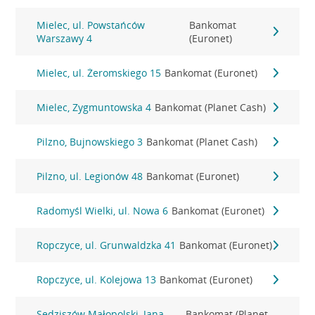
Mielec, ul. Powstańców
Bankomat
Warszawy 4
(Euronet)
Mielec, ul. Żeromskiego 15
Bankomat (Euronet)
Mielec, Zygmuntowska 4
Bankomat (Planet Cash)
Pilzno, Bujnowskiego 3
Bankomat (Planet Cash)
Pilzno, ul. Legionów 48
Bankomat (Euronet)
Radomyśl Wielki, ul. Nowa 6
Bankomat (Euronet)
Ropczyce, ul. Grunwaldzka 41
Bankomat (Euronet)
Ropczyce, ul. Kolejowa 13
Bankomat (Euronet)
Sędziszów Małopolski, Jana
Bankomat (Planet