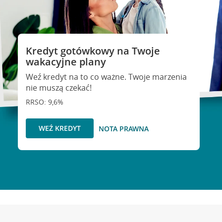
Kredyt gotówkowy na Twoje
wakacyjne plany
Weź kredyt na to co ważne. Twoje marzenia
nie muszą czekać!
RRSO: 9,6%
WEŹ KREDYT
NOTA PRAWNA