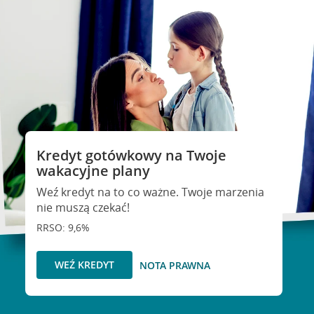
Kredyt gotówkowy na Twoje
wakacyjne plany
Weź kredyt na to co ważne. Twoje marzenia
nie muszą czekać!
RRSO: 9,6%
WEŹ KREDYT
NOTA PRAWNA