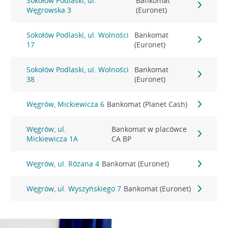
Sokołów Podlaski, ul.
Bankomat
Węgrowska 3
(Euronet)
Sokołów Podlaski, ul. Wolności
Bankomat
17
(Euronet)
Sokołów Podlaski, ul. Wolności
Bankomat
38
(Euronet)
Węgrów, Mickiewicza 6
Bankomat (Planet Cash)
Węgrów, ul.
Bankomat w placówce
Mickiewicza 1A
CA BP
Węgrów, ul. Różana 4
Bankomat (Euronet)
Węgrów, ul. Wyszyńskiego 7
Bankomat (Euronet)