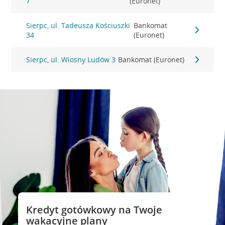
7
(Euronet)
Sierpc, ul. Tadeusza Kościuszki
Bankomat
34
(Euronet)
Sierpc, ul. Wiosny Ludów 3
Bankomat (Euronet)
Kredyt gotówkowy na Twoje
wakacyjne plany