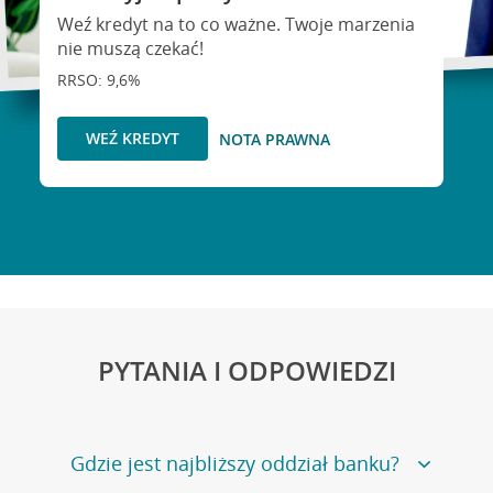
Weź kredyt na to co ważne. Twoje marzenia
nie muszą czekać!
RRSO: 9,6%
WEŹ KREDYT
NOTA PRAWNA
PYTANIA I ODPOWIEDZI
Gdzie jest najbliższy oddział banku?