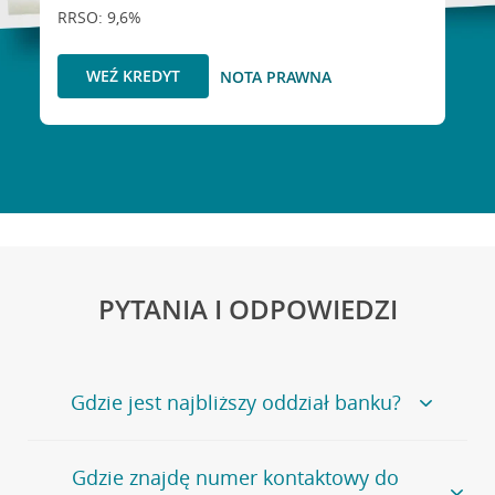
RRSO: 9,6%
WEŹ KREDYT
NOTA PRAWNA
PYTANIA I ODPOWIEDZI
Gdzie jest najbliższy oddział banku?
Jeśli szukasz oddziału naszego banku, zapraszamy na
Gdzie znajdę numer kontaktowy do
stronę
Placówki i bankomaty
, na której znajduje się