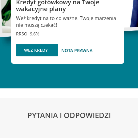
Kredyt gotówkowy na Twoje
wakacyjne plany
Weź kredyt na to co ważne. Twoje marzenia
nie muszą czekać!
RRSO: 9,6%
WEŹ KREDYT
NOTA PRAWNA
PYTANIA I ODPOWIEDZI