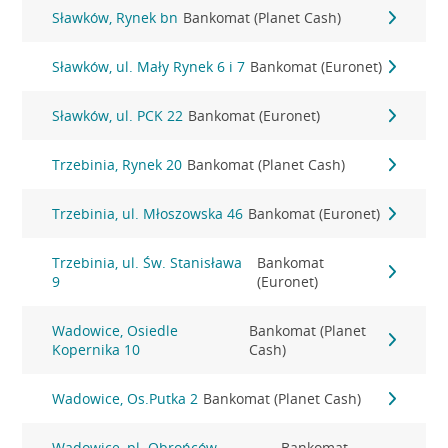
Sławków, Rynek bn
Bankomat (Planet Cash)
Sławków, ul. Mały Rynek 6 i 7
Bankomat (Euronet)
Sławków, ul. PCK 22
Bankomat (Euronet)
Trzebinia, Rynek 20
Bankomat (Planet Cash)
Trzebinia, ul. Młoszowska 46
Bankomat (Euronet)
Trzebinia, ul. Św. Stanisława
Bankomat
9
(Euronet)
Wadowice, Osiedle
Bankomat (Planet
Kopernika 10
Cash)
Wadowice, Os.Putka 2
Bankomat (Planet Cash)
Wadowice, pl. Obrońców
Bankomat