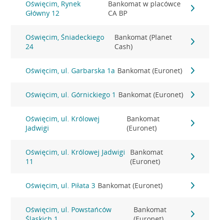
Oświęcim, Rynek
Bankomat w placówce
Główny 12
CA BP
Oświęcim, Śniadeckiego
Bankomat (Planet
24
Cash)
Oświęcim, ul. Garbarska 1a
Bankomat (Euronet)
Oświęcim, ul. Górnickiego 1
Bankomat (Euronet)
Oświęcim, ul. Królowej
Bankomat
Jadwigi
(Euronet)
Oświęcim, ul. Królowej Jadwigi
Bankomat
11
(Euronet)
Oświęcim, ul. Piłata 3
Bankomat (Euronet)
Oświęcim, ul. Powstańców
Bankomat
Śląskich 1
(Euronet)