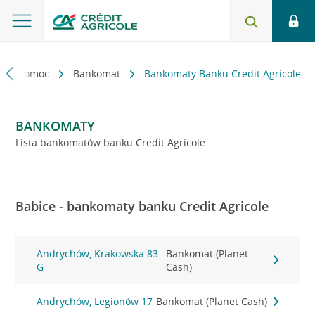
kt i pomoc
Bankomat
Bankomaty Banku Credit Agricole
BANKOMATY
Lista bankomatów banku Credit Agricole
Babice - bankomaty banku Credit Agricole
Andrychów, Krakowska 83
Bankomat (Planet
G
Cash)
Andrychów, Legionów 17
Bankomat (Planet Cash)