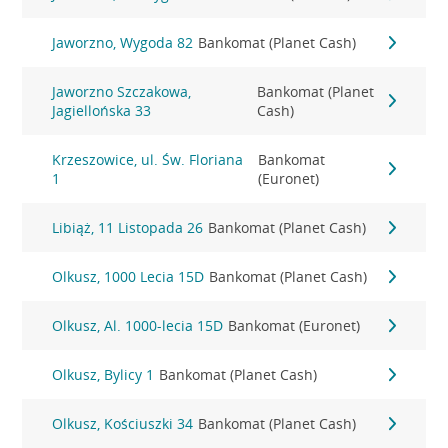
Jaworzno, Wygoda 82
Bankomat (Planet Cash)
Jaworzno Szczakowa,
Bankomat (Planet
Jagiellońska 33
Cash)
Krzeszowice, ul. Św. Floriana
Bankomat
1
(Euronet)
Libiąż, 11 Listopada 26
Bankomat (Planet Cash)
Olkusz, 1000 Lecia 15D
Bankomat (Planet Cash)
Olkusz, Al. 1000-lecia 15D
Bankomat (Euronet)
Olkusz, Bylicy 1
Bankomat (Planet Cash)
Olkusz, Kościuszki 34
Bankomat (Planet Cash)