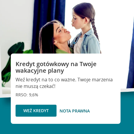
Kredyt gotówkowy na Twoje
wakacyjne plany
Weź kredyt na to co ważne. Twoje marzenia
nie muszą czekać!
RRSO: 9,6%
WEŹ KREDYT
NOTA PRAWNA