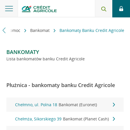
kt i pomoc
Bankomat
Bankomaty Banku Credit Agricole
BANKOMATY
Lista bankomatów banku Credit Agricole
Płużnica - bankomaty banku Credit Agricole
Chełmno, ul. Polna 18
Bankomat (Euronet)
Chełmża, Sikorskiego 39
Bankomat (Planet Cash)