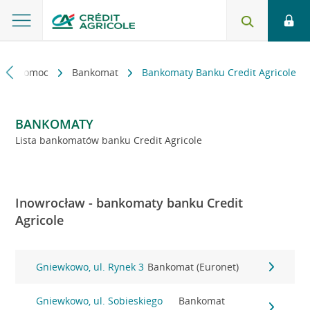
kt i pomoc
Bankomat
Bankomaty Banku Credit Agricole
BANKOMATY
Lista bankomatów banku Credit Agricole
Inowrocław - bankomaty banku Credit
Agricole
Gniewkowo, ul. Rynek 3
Bankomat (Euronet)
Gniewkowo, ul. Sobieskiego
Bankomat