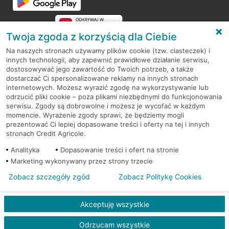
Twoja zgoda z korzyścią dla Ciebie
Na naszych stronach używamy plików cookie (tzw. ciasteczek) i
innych technologii, aby zapewnić prawidłowe działanie serwisu,
RODO
dostosowywać jego zawartość do Twoich potrzeb, a także
dostarczać Ci spersonalizowane reklamy na innych stronach
Regulamin serwisu
internetowych. Możesz wyrazić zgodę na wykorzystywanie lub
odrzucić pliki cookie – poza plikami niezbędnymi do funkcjonowania
Mapa serwisu
serwisu. Zgody są dobrowolne i możesz je wycofać w każdym
momencie. Wyrażenie zgody sprawi, że będziemy mogli
Polityka
Cookies
prezentować Ci lepiej dopasowane treści i oferty na tej i innych
stronach Credit Agricole.
Polityka prywatności
Analityka
Dopasowanie treści i ofert na stronie
Marketing wykonywany przez strony trzecie
Zobacz szczegóły zgód
Zobacz Politykę Cookies
© 2026 Credit Agricole Bank Polska S.A. Wszelkie prawa zastrzeżone
Akceptuję wszystkie
Odrzucam wszystkie