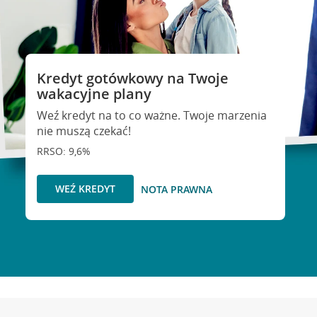
Kredyt gotówkowy na Twoje
wakacyjne plany
Weź kredyt na to co ważne. Twoje marzenia
nie muszą czekać!
RRSO: 9,6%
WEŹ KREDYT
NOTA PRAWNA