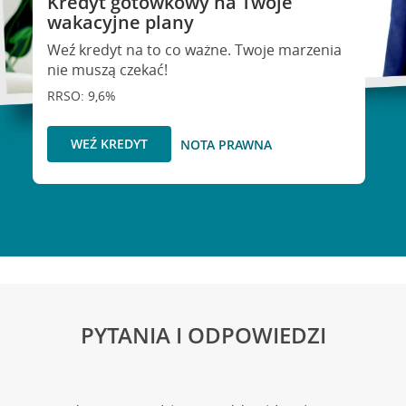
Kredyt gotówkowy na Twoje
wakacyjne plany
Weź kredyt na to co ważne. Twoje marzenia
nie muszą czekać!
RRSO: 9,6%
WEŹ KREDYT
NOTA PRAWNA
PYTANIA I ODPOWIEDZI