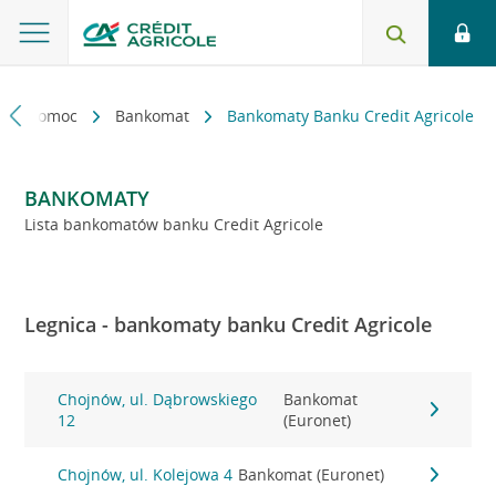
kt i pomoc
Bankomat
Bankomaty Banku Credit Agricole
BANKOMATY
Lista bankomatów banku Credit Agricole
Legnica - bankomaty banku Credit Agricole
Chojnów, ul. Dąbrowskiego
Bankomat
12
(Euronet)
Chojnów, ul. Kolejowa 4
Bankomat (Euronet)