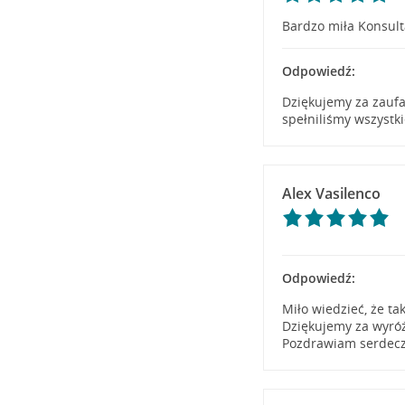
Bardzo miła Konsul
Odpowiedź:
Dziękujemy za zaufa
spełniliśmy wszystk
Alex Vasilenco
Odpowiedź:
Miło wiedzieć, że ta
Dziękujemy za wyróż
Pozdrawiam serdecz