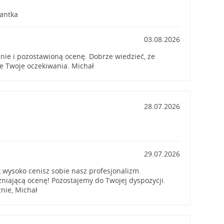
tantka
03.08.2026
nie i pozostawioną ocenę. Dobrze wiedzieć, że
ie Twoje oczekiwania. Michał
28.07.2026
29.07.2026
k wysoko cenisz sobie nasz profesjonalizm.
niającą ocenę! Pozostajemy do Twojej dyspozycji.
nie, Michał