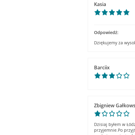
Kasia
Odpowiedź:
Dziękujemy za wyso
Barciix
Zbigniew Gałkows
Dzisiaj byłem w Łód
przyjemnie.Po przy