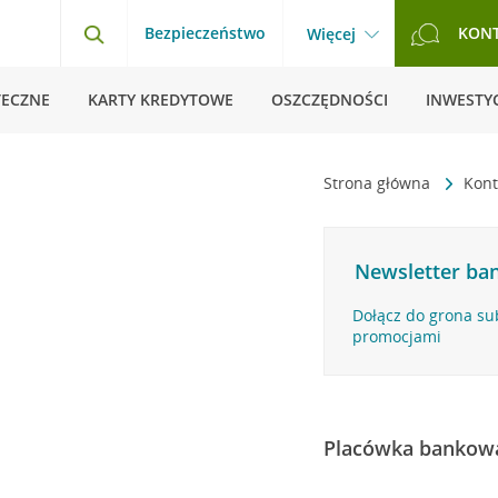
Bezpieczeństwo
KON
Więcej
TECZNE
KARTY KREDYTOWE
OSZCZĘDNOŚCI
INWESTYC
Strona główna
Kon
Newsletter ban
Dołącz do grona su
promocjami
Placówka bankow