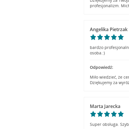
Dziękujemy za Twoją
profesjonalizm. Mic
Angelika Pietrzak
bardzo profesjonaln
osoba.:)
Odpowiedź:
Miło wiedzieć, że ce
Dziękujemy za wyróż
Marta Jarecka
Super obsługa. Szyb