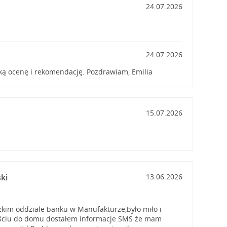
24.07.2026
24.07.2026
ką ocenę i rekomendację. Pozdrawiam, Emilia
15.07.2026
ki
13.06.2026
zkim oddziale banku w Manufakturze,było miło i
jściu do domu dostałem informacje SMS że mam