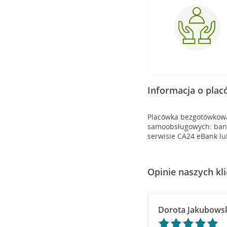
Informacja o pla
Placówka bezgotówkowa 
samoobsługowych: banko
serwisie CA24 eBank lu
Opinie naszych kl
Dorota Jakubows