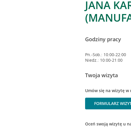
JANA KA
(MANUFA
Godziny pracy
Pn.-Sob.: 10:00-22:00
Niedz.: 10:00-21:00
Twoja wizyta
Umów się na wizytę w 
FORMULARZ WIZY
Oceń swoją wizytę u n