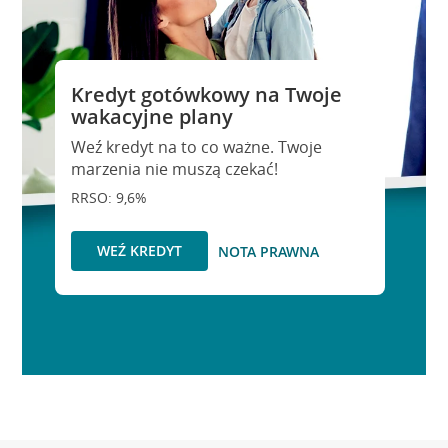
Kredyt gotówkowy na Twoje
wakacyjne plany
Weź kredyt na to co ważne. Twoje
marzenia nie muszą czekać!
RRSO: 9,6%
WEŹ KREDYT
NOTA PRAWNA