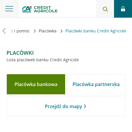
Kontakt i pomoc
Placówka
Placówki banku Credit Agricole
PLACÓWKI
Lista placówek banku Credit Agricole
Placówka bankowa
Placówka partnerska
Przejdź do mapy