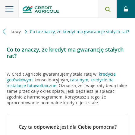
 gotówkowy
Co to znaczy, że kredyt ma gwarancję stałych rat?
Co to znaczy, że kredyt ma gwarancję stałych
rat?
W Credit Agricole gwarantujemy stałą ratę w:
kredycie
gotówkowym
, konsolidacyjnym,
ratalnym
,
kredycie na
instalacje fotowoltaiczne
. Oznacza, że Twoje raty będą takie
same przez cały okres spłaty, jeśli będziesz je spłacać
zgodnie z harmonogramem. Korzystasz z tego, że
oprocentowanie nominalne kredytu jest stałe.
Czy ta odpowiedź jest dla Ciebie pomocna?