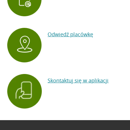
Odwiedź placówkę
Skontaktuj się w aplikacji