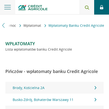
kt i pomoc
Wpłatomat
Wpłatomaty Banku Credit Agricole
WPŁATOMATY
Lista wpłatomatów banku Credit Agricole
Pińczów - wpłatomaty banku Credit Agricole
Brody, Kościelna 2A
Busko-Zdrój, Bohaterów Warszawy 11