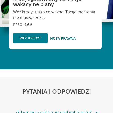
wakacyjne plany
Weź kredyt na to co ważne. Twoje marzenia
nie muszą czekać!
RRSO: 9,6%
WEŹ KREDYT
NOTA PRAWNA
PYTANIA I ODPOWIEDZI
Gdzie jest najbliższy oddział banku?