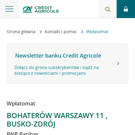
Strona główna
Kontakt i pomoc
Wpłatomat
Newsletter banku Credit Agricole
Dołącz do grona subskrybentów i bądź na
bieżąco z nowościami i promocjami
Wpłatomat
BOHATERÓW WARSZAWY 11 ,
BUSKO-ZDRÓJ
BNP Paribas