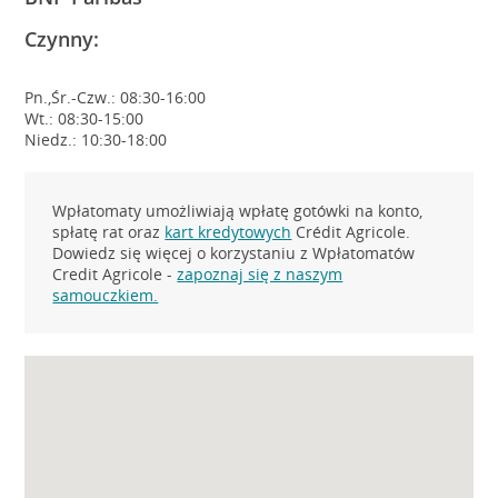
Czynny:
Pn.,Śr.-Czw.: 08:30-16:00
Wt.: 08:30-15:00
Niedz.: 10:30-18:00
Wpłatomaty umożliwiają wpłatę gotówki na konto,
spłatę rat oraz
kart kredytowych
Crédit Agricole.
Dowiedz się więcej o korzystaniu z Wpłatomatów
Credit Agricole -
zapoznaj się z naszym
samouczkiem.