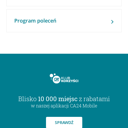
Program poleceń
Blisko
10 000 miejsc
z rabatami
w naszej aplikacji CA24 Mobile
SPRAWDŹ