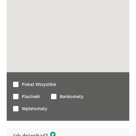
Pokaż Wszystkie
Placówki
Bankomaty
Wpłatomaty
Jak dojechać?