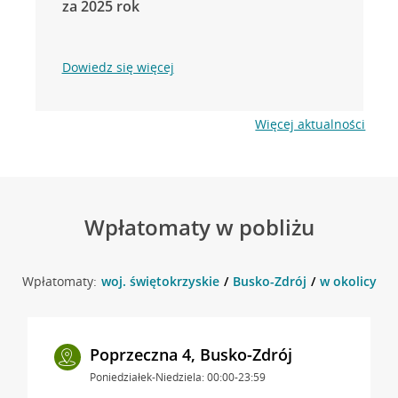
za 2025 rok
Dowiedz się więcej
Więcej aktualności
Wpłatomaty w pobliżu
Wpłatomaty:
woj. świętokrzyskie
Busko-Zdrój
w okolicy Bo
Poprzeczna 4, Busko-Zdrój
Poniedziałek-Niedziela: 00:00-23:59