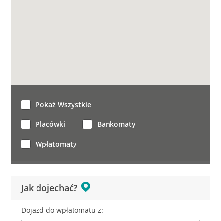
Pokaż Wszystkie
Placówki
Bankomaty
Wpłatomaty
Jak dojechać?
Dojazd do wpłatomatu z: