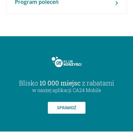
Program poleceń
Blisko
10 000 miejsc
z rabatami
w naszej aplikacji CA24 Mobile
SPRAWDŹ