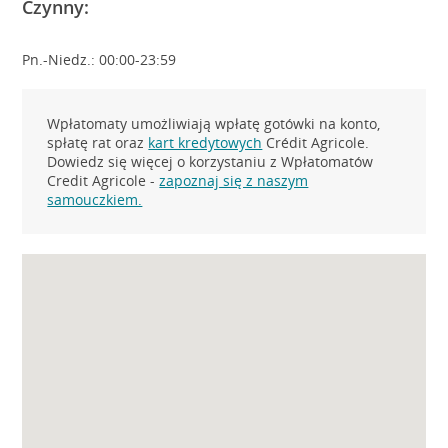
Czynny:
Pn.-Niedz.: 00:00-23:59
Wpłatomaty umożliwiają wpłatę gotówki na konto,
spłatę rat oraz
kart kredytowych
Crédit Agricole.
Dowiedz się więcej o korzystaniu z Wpłatomatów
Credit Agricole -
zapoznaj się z naszym
samouczkiem.