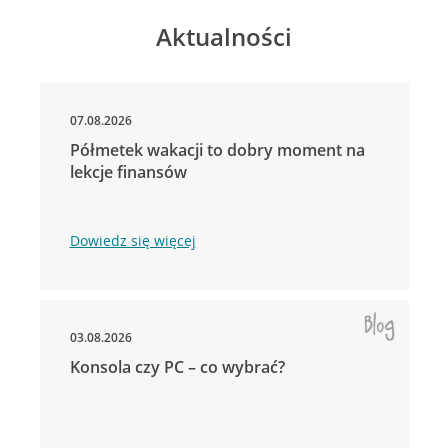
Aktualności
07.08.2026
Półmetek wakacji to dobry moment na
lekcje finansów
Dowiedz się więcej
03.08.2026
Konsola czy PC – co wybrać?