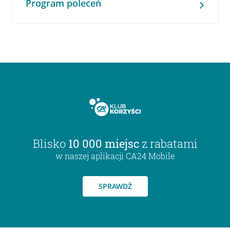
Program poleceń
Blisko
10 000 miejsc
z rabatami
w naszej aplikacji CA24 Mobile
SPRAWDŹ