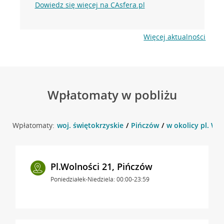
Dowiedz się więcej na CAsfera.pl
Więcej aktualności
Wpłatomaty w pobliżu
Wpłatomaty:
woj. świętokrzyskie
Pińczów
w okolicy pl. Wo
Pl.Wolności 21, Pińczów
Poniedziałek-Niedziela: 00:00-23:59