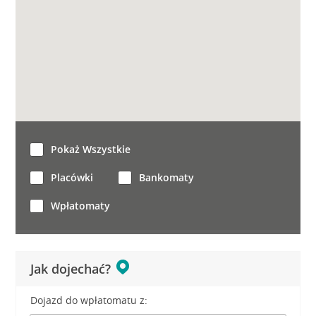
Pokaż Wszystkie
Placówki
Bankomaty
Wpłatomaty
Jak dojechać?
Dojazd do wpłatomatu z: