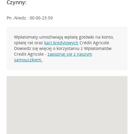
Czynny:
Pn.-Niedz.: 00:00-23:59
Wpłatomaty umożliwiają wpłatę gotówki na konto,
spłatę rat oraz
kart kredytowych
Crédit Agricole.
Dowiedz się więcej o korzystaniu z Wpłatomatów
Credit Agricole -
zapoznaj się z naszym
samouczkiem.