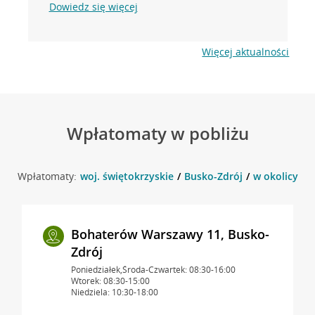
Dowiedz się więcej
Więcej aktualności
Wpłatomaty w pobliżu
Wpłatomaty:
woj. świętokrzyskie
Busko-Zdrój
w okolicy Po
Bohaterów Warszawy 11, Busko-
Zdrój
Poniedziałek,Środa-Czwartek: 08:30-16:00
Wtorek: 08:30-15:00
Niedziela: 10:30-18:00