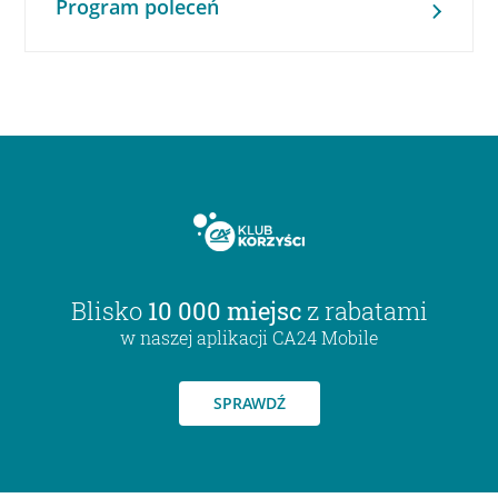
Program poleceń
Blisko
10 000 miejsc
z rabatami
w naszej aplikacji CA24 Mobile
SPRAWDŹ