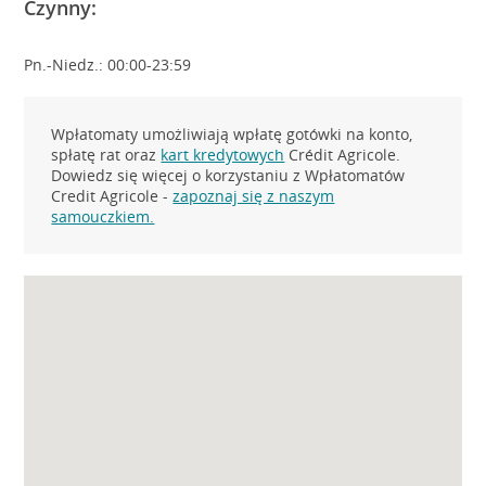
Czynny:
Pn.-Niedz.: 00:00-23:59
Wpłatomaty umożliwiają wpłatę gotówki na konto,
spłatę rat oraz
kart kredytowych
Crédit Agricole.
Dowiedz się więcej o korzystaniu z Wpłatomatów
Credit Agricole -
zapoznaj się z naszym
samouczkiem.