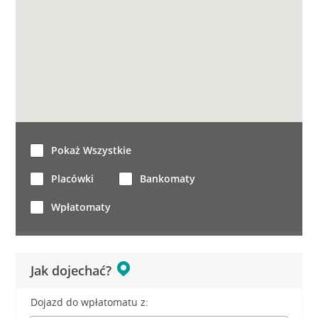
Pokaż Wszystkie
Placówki
Bankomaty
Wpłatomaty
Jak dojechać?
Dojazd do wpłatomatu z: