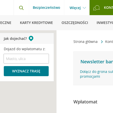
Bezpieczeństwo
KON
Więcej
TECZNE
KARTY KREDYTOWE
OSZCZĘDNOŚCI
INWESTYC
Jak dojechać?
Strona główna
Kont
Dojazd do wpłatomatu z:
Newsletter ban
WYZNACZ TRASĘ
Dołącz do grona su
promocjami
Wpłatomat