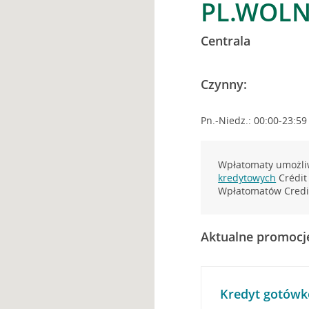
PL.WOLN
Centrala
Czynny:
Pn.-Niedz.: 00:00-23:59
Wpłatomaty umożliw
kredytowych
Crédit 
Wpłatomatów Credit
Aktualne promocj
Kredyt gotówk