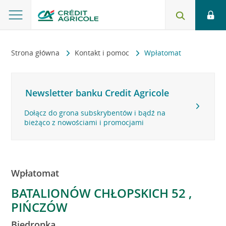
Strona główna
Kontakt i pomoc
Wpłatomat
Newsletter banku Credit Agricole
Dołącz do grona subskrybentów i bądź na
bieżąco z nowościami i promocjami
Wpłatomat
BATALIONÓW CHŁOPSKICH 52 ,
PIŃCZÓW
Biedronka