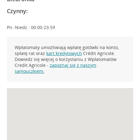
Czynny:
Pn.-Niedz.: 00:00-23:59
Wpłatomaty umożliwiają wpłatę gotówki na konto,
spłatę rat oraz
kart kredytowych
Crédit Agricole.
Dowiedz się więcej o korzystaniu z Wpłatomatów
Credit Agricole -
zapoznaj się z naszym
samouczkiem.