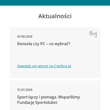
Aktualności
03.08.2026
Konsola czy PC – co wybrać?
Dowiedz się więcej na CAsfera.pl
31.07.2026
Sport łączy i pomaga. Wsparliśmy
Fundację Sportolubni