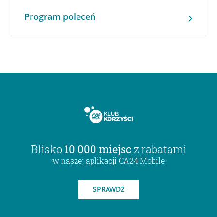
Program poleceń
Blisko
10 000 miejsc
z rabatami
w naszej aplikacji CA24 Mobile
SPRAWDŹ