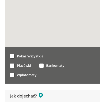
Pokaż Wszystkie
Placówki
Bankomaty
Wpłatomaty
Jak dojechać?