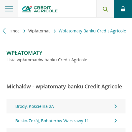
kt i pomoc
Wpłatomat
Wpłatomaty Banku Credit Agricole
WPŁATOMATY
Lista wpłatomatów banku Credit Agricole
Michałów - wpłatomaty banku Credit Agricole
Brody, Kościelna 2A
Busko-Zdrój, Bohaterów Warszawy 11