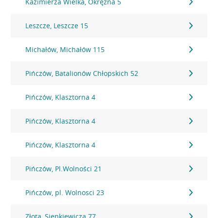
Kazimierza Wielka, Okrężna 5
Leszcze, Leszcze 15
Michałów, Michałów 115
Pińczów, Batalionów Chłopskich 52
Pińczów, Klasztorna 4
Pińczów, Klasztorna 4
Pińczów, Klasztorna 4
Pińczów, Pl.Wolności 21
Pińczów, pl. Wolnosci 23
Złota, Sienkiewicza 77