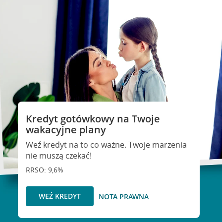
Kredyt gotówkowy na Twoje
wakacyjne plany
Weź kredyt na to co ważne. Twoje marzenia
nie muszą czekać!
RRSO: 9,6%
WEŹ KREDYT
NOTA PRAWNA