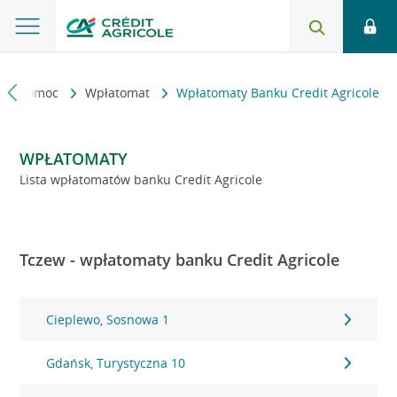
kt i pomoc
Wpłatomat
Wpłatomaty Banku Credit Agricole
WPŁATOMATY
Lista wpłatomatów banku Credit Agricole
Tczew - wpłatomaty banku Credit Agricole
Cieplewo, Sosnowa 1
Gdańsk, Turystyczna 10