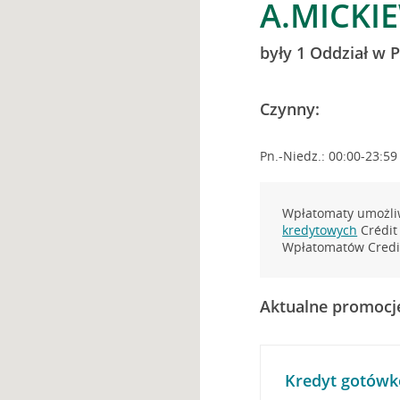
A.MICKIE
były 1 Oddział w P
Czynny:
Pn.-Niedz.: 00:00-23:59
Wpłatomaty umożliw
kredytowych
Crédit 
Wpłatomatów Credit
Aktualne promocj
Kredyt gotówk