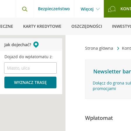
Bezpieczeństwo
KON
Więcej
TECZNE
KARTY KREDYTOWE
OSZCZĘDNOŚCI
INWESTYC
Jak dojechać?
Strona główna
Kont
Dojazd do wpłatomatu z:
Newsletter ban
WYZNACZ TRASĘ
Dołącz do grona su
promocjami
Wpłatomat