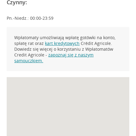
Czynny:
Pn.-Niedz.: 00:00-23:59
Wpłatomaty umożliwiają wpłatę gotówki na konto,
spłatę rat oraz
kart kredytowych
Crédit Agricole.
Dowiedz się więcej o korzystaniu z Wpłatomatów
Credit Agricole -
zapoznaj się z naszym
samouczkiem.