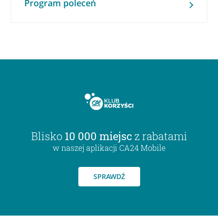
Program poleceń
Blisko
10 000 miejsc
z rabatami
w naszej aplikacji CA24 Mobile
SPRAWDŹ