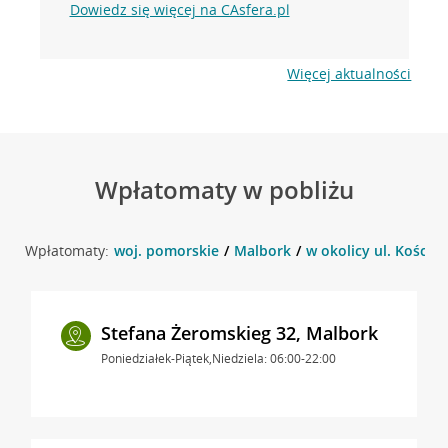
Dowiedz się więcej na CAsfera.pl
Więcej aktualności
Wpłatomaty w pobliżu
Wpłatomaty:
woj. pomorskie
Malbork
w okolicy ul. Kościus
Stefana Żeromskieg 32, Malbork
Poniedziałek-Piątek,Niedziela: 06:00-22:00