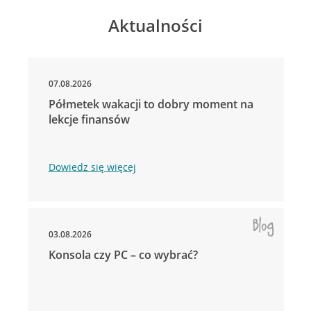
Aktualności
07.08.2026
Półmetek wakacji to dobry moment na
lekcje finansów
Dowiedz się więcej
03.08.2026
Konsola czy PC – co wybrać?