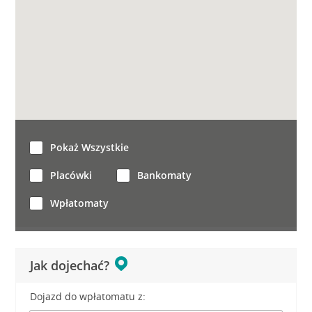
Pokaż Wszystkie
Placówki
Bankomaty
Wpłatomaty
Jak dojechać?
Dojazd do wpłatomatu z: