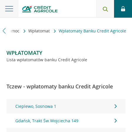
kt i pomoc
Wpłatomat
Wpłatomaty Banku Credit Agricole
WPŁATOMATY
Lista wpłatomatów banku Credit Agricole
Tczew - wpłatomaty banku Credit Agricole
Cieplewo, Sosnowa 1
Gdańsk, Trakt Św.Wojciecha 149