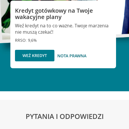
Kredyt gotówkowy na Twoje
wakacyjne plany
Weź kredyt na to co ważne. Twoje marzenia
nie muszą czekać!
RRSO: 9,6%
WEŹ KREDYT
NOTA PRAWNA
PYTANIA I ODPOWIEDZI