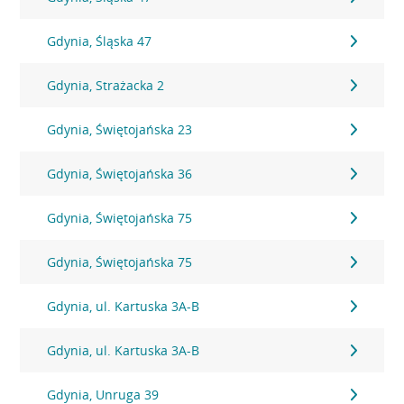
Gdynia, Śląska 47
Gdynia, Strażacka 2
Gdynia, Świętojańska 23
Gdynia, Świętojańska 36
Gdynia, Świętojańska 75
Gdynia, Świętojańska 75
Gdynia, ul. Kartuska 3A-B
Gdynia, ul. Kartuska 3A-B
Gdynia, Unruga 39