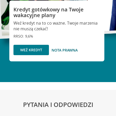
Kredyt gotówkowy na Twoje
wakacyjne plany
Weź kredyt na to co ważne. Twoje marzenia
nie muszą czekać!
RRSO: 9,6%
WEŹ KREDYT
NOTA PRAWNA
PYTANIA I ODPOWIEDZI