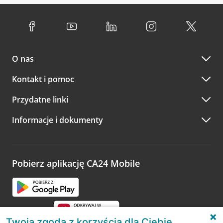
Jeśli
nie jesteś jeszcze naszym klientem
lub
nie korzystasz
wybierz interesującą Cię godzinę.
przedsiębiorstw i urzędów. Dokładne godziny pracy
z bankowości elektronicznej
możesz umówić się na
poszczególnych placówek znajdują się na
naszej stronie
spotkanie:
Przejdź do pytania
internetowej
.
przez
formularz kontaktowy na mapie
–
wybierz
Serdecznie zapraszamy do naszych oddziałów. Polecamy
placówkę na mapie
i kliknij w przycisk Umów się z
skorzystanie z możliwości wcześniejszego
umówienia się z
doradcą. Po wypełnieniu formularza poczekaj na kontakt
O nas
doradcą w placówce bankowej
.
doradcy potwierdzający wizytę lub propozycję spotkania
w innym terminie.
Przejdź do pytania
Kontakt i pomoc
telefonicznie przez Infolinię CA24
Przydatne linki
A po wizycie…
Informacje i dokumenty
Zachęcamy do podzielenia się z nami opinią o wizycie.
Wystarczy przejść na stronę
Oceń wizytę
, wyszukać
odwiedzoną placówkę i wypełnić formularz w ramach
platformy Profil Firmy w Google. Dziękujemy za wszystkie
opinie.
Pobierz aplikację CA24 Mobile
Przejdź do pytania
Twoja zgoda z korzyścią dla Ciebie