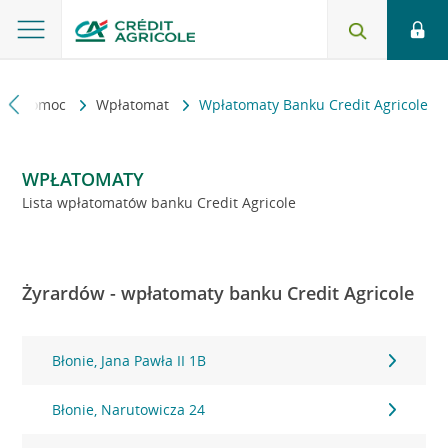
kt i pomoc
Wpłatomat
Wpłatomaty Banku Credit Agricole
WPŁATOMATY
Lista wpłatomatów banku Credit Agricole
Żyrardów - wpłatomaty banku Credit Agricole
Błonie, Jana Pawła II 1B
Błonie, Narutowicza 24