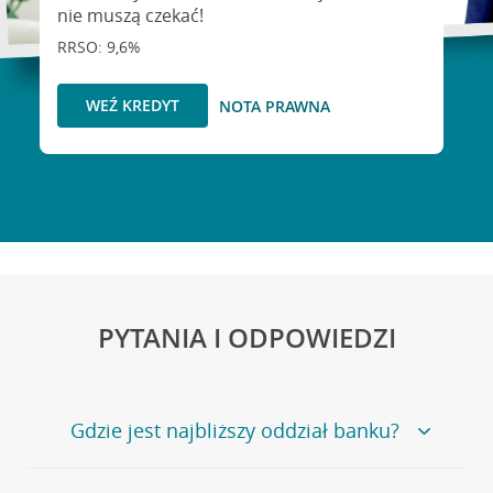
nie muszą czekać!
RRSO: 9,6%
WEŹ KREDYT
NOTA PRAWNA
PYTANIA I ODPOWIEDZI
Gdzie jest najbliższy oddział banku?