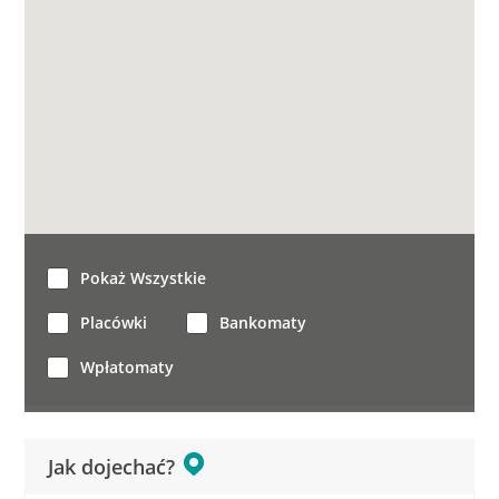
Pokaż Wszystkie
Placówki
Bankomaty
Wpłatomaty
Jak dojechać?