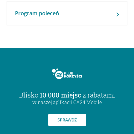
Program poleceń
Blisko
10 000 miejsc
z rabatami
w naszej aplikacji CA24 Mobile
SPRAWDŹ