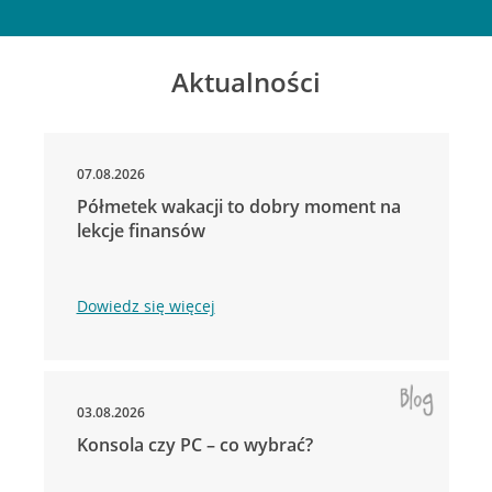
Aktualności
07.08.2026
Półmetek wakacji to dobry moment na
lekcje finansów
Dowiedz się więcej
03.08.2026
Konsola czy PC – co wybrać?