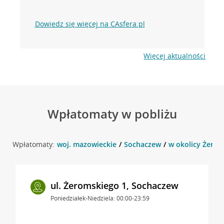
Dowiedz się więcej na CAsfera.pl
Więcej aktualności
Wpłatomaty w pobliżu
Wpłatomaty:
woj. mazowieckie
Sochaczew
w okolicy Żerom
ul. Żeromskiego 1, Sochaczew
Poniedziałek-Niedziela: 00:00-23:59