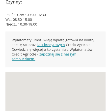
Czynny:
Pn.,Śr.-Czw.: 09:00-16:30
Wt.: 08:30-15:00
Niedz.: 10:30-18:00
Wpłatomaty umożliwiają wpłatę gotówki na konto,
spłatę rat oraz
kart kredytowych
Crédit Agricole.
Dowiedz się więcej o korzystaniu z Wpłatomatów
Credit Agricole -
zapoznaj się z naszym
samouczkiem.