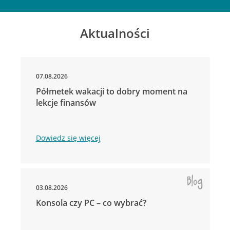
Aktualności
07.08.2026
Półmetek wakacji to dobry moment na
lekcje finansów
Dowiedz się więcej
03.08.2026
Konsola czy PC – co wybrać?