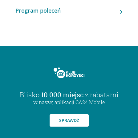
Program poleceń
Blisko
10 000 miejsc
z rabatami
w naszej aplikacji CA24 Mobile
SPRAWDŹ