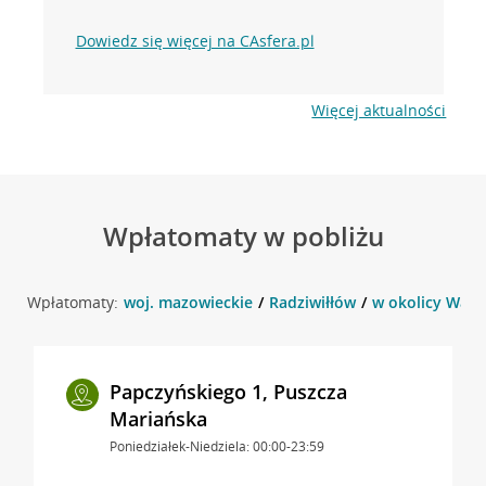
Dowiedz się więcej na CAsfera.pl
Więcej aktualności
Wpłatomaty w pobliżu
Wpłatomaty:
woj. mazowieckie
Radziwiłłów
w okolicy Wars
Papczyńskiego 1, Puszcza
Mariańska
Poniedziałek-Niedziela: 00:00-23:59