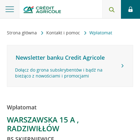
Strona główna
Kontakt i pomoc
Wpłatomat
Newsletter banku Credit Agricole
Dołącz do grona subskrybentów i bądź na
bieżąco z nowościami i promocjami
Wpłatomat
WARSZAWSKA 15 A ,
RADZIWIŁŁÓW
BS SKIERNIEWICE