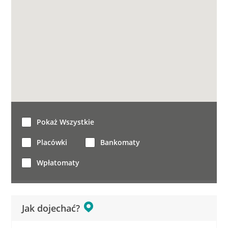
Pokaż Wszystkie
Placówki
Bankomaty
Wpłatomaty
Jak dojechać?