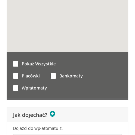
Pokaż Wszystkie
Placówki
Bankomaty
Wpłatomaty
Jak dojechać?
Dojazd do wpłatomatu z: