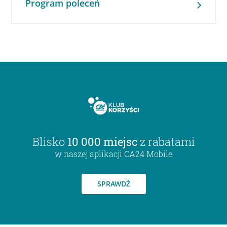
Program poleceń
Blisko
10 000 miejsc
z rabatami
w naszej aplikacji CA24 Mobile
SPRAWDŹ